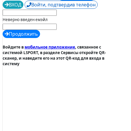
ВХОД
Войти, подтвердив телефон
Неверно введен емэйл
Продолжить
Войдите в
мобильное приложение
, связанное с
системой LSPORT, в разделе Сервисы откройте QR-
сканер, и наведите его на этот QR-код для входа в
систему