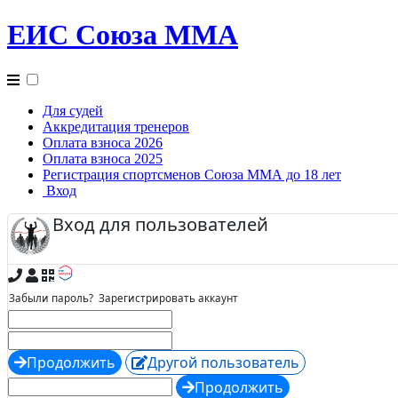
ЕИС Союза ММА
Для судей
Аккредитация тренеров
Оплата взноса 2026
Оплата взноса 2025
Регистрация спортсменов Союза ММА до 18 лет
Вход
Вход для пользователей
Забыли пароль?
Зарегистрировать аккаунт
Продолжить
Другой пользователь
Продолжить