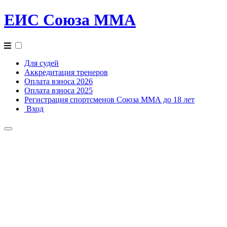
ЕИС Союза ММА
Для судей
Аккредитация тренеров
Оплата взноса 2026
Оплата взноса 2025
Регистрация спортсменов Союза ММА до 18 лет
Вход